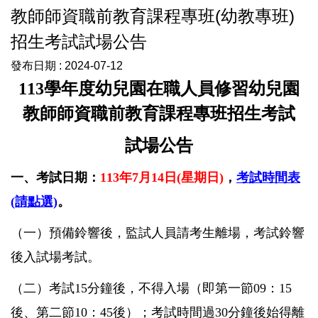
教師師資職前教育課程專班(幼教專班)
招生考試試場公告
發布日期 :
2024-07-12
113
學年度幼兒園在職人員修習幼兒園
教師師資職前教育課程專班招生考試
試場公告
一、考試日期：
113
年7月14日(星期日)
，
考試時間表
(請點選)
。
（一）
預備鈴響後，監試人員請考生離場，考試鈴響
後入試場考試。
（二）
考試15分鐘後，不得入場（即第一節09：15
後、第二節10：45後）；考試時間過30分鐘後始得離