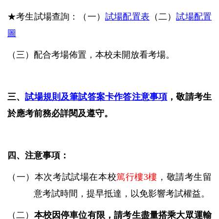
★考生試場查詢：（一）
試場配置表
（二）
試場配置
圖
（三）
配合考場佈置，本校未開放看考場。
三、
試場規則及筆試答案卡作答注意事項
，敬請考生
於應考前務必詳閱及遵守。
四、注意事項：
（一）本次考試試場在本校
篤行樓3樓
，敬請考生留
意考試時間，提早抵達，以免影響考試權益。
（二）
本校因停車位有限，請考生盡量搭乘大眾運輸