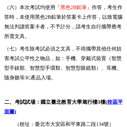
（六）
本次考試均使用「
黑色2B鉛筆
」作答，考生作
答時，未使用黑色2B鉛筆於答案卡上作答，以致電腦
無法判讀答案卡者，不予計分，請考生自行攜帶應考
所需文具。
（七）
考生除考試必須之文具，不得攜帶其他任何妨
害考試公平性之物品，如：手機、穿戴式裝置（智慧
型手錶類、智慧型手環類、智慧型眼鏡類）、耳機、
隨身聽等3C產品入場。
二、考試試場：國立臺北教育大學篤行樓3樓(
校區平
面圖
)
（校址：臺北市大安區和平東路二段134號）