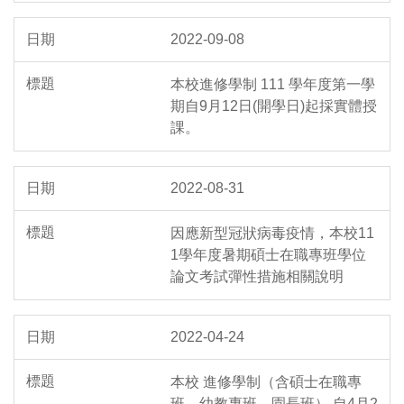
2022-09-08
本校進修學制 111 學年度第一學
期自9月12日(開學日)起採實體授
課。
2022-08-31
因應新型冠狀病毒疫情，本校11
1學年度暑期碩士在職專班學位
論文考試彈性措施相關說明
2022-04-24
本校 進修學制（含碩士在職專
班、幼教專班、園長班） 自4月2