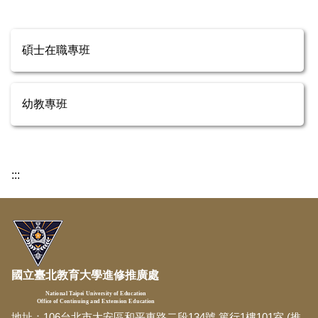
碩士在職專班
幼教專班
:::
國立臺北教育大學進修推廣處
National Taipei University of Education
Office of Continuing and Extension Education
地址：106台北市大安區和平東路二段134號 篤行1樓101室 (推