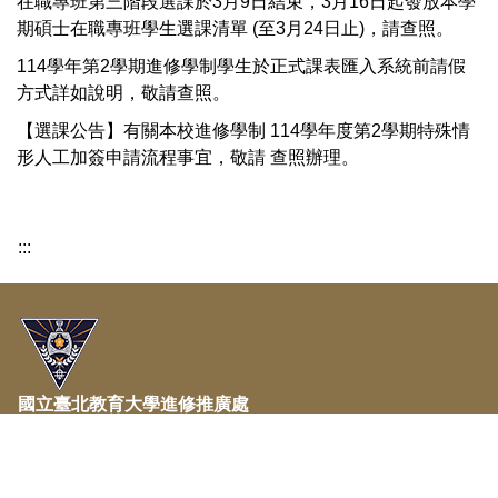
在職專班第三階段選課於3月9日結束，3月16日起發放本學
期碩士在職專班學生選課清單 (至3月24日止)，請查照。
114學年第2學期進修學制學生於正式課表匯入系統前請假
方式詳如說明，敬請查照。
【選課公告】有關本校進修學制 114學年度第2學期特殊情
形人工加簽申請流程事宜，敬請 查照辦理。
:::
國立臺北教育大學進修推廣處
National Taipei University of Education
Office of Continuing and Extension Education
地址：106台北市大安區和平東路二段134號 篤行1樓101室 (推
廣教育中心)；篤行2樓Y201室 (進修教育中心)