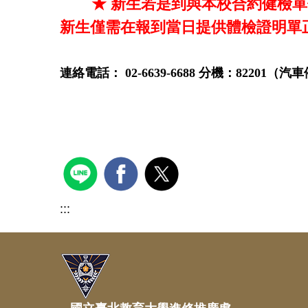
★
新生若是到與本校合約健檢單
新生僅需在報到當日提供體檢證明單
連絡電話： 02-6639-6688 分機：8220
:::