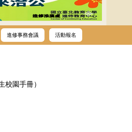
進修事務會議
活動報名
新生校園手冊）