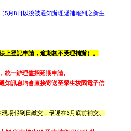
（5月8日以後被通知辦理遞補報到之新生
線上登記申請，逾期恕不受理補辦）。
，統一辦理儘招延期申請。
通知訊息均會直接寄送至學生校園電子信
生現場報到日繳交，最遲在6月底前補交、