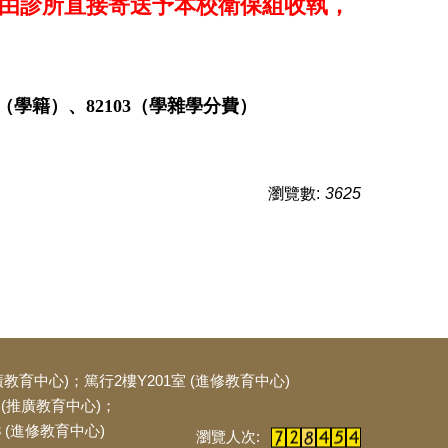
會由診所直接寄送予本校衛保組收執，
03（學籍）、82103（學雜學分費）
瀏覽數:
3625
廣教育中心)；篤行2樓Y201室 (進修教育中心)
204 (推廣教育中心)；
(進修教育中心)