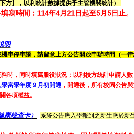
下方】，以利統計數據提供予主管機關統計）
填寫時間：114年4月21日起至5月5日止。
說明
或機車停車證，請留意上方公告開放申辦時間（一律
資料時，同時填寫服役狀況；以利校方統計申請人數
入學當學年度９月初開通
，開通後，所有校園公告與
關各項權益。
健康檢查卡）
系統公告應入學報到之新生應於新