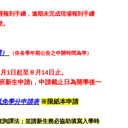
理報到手續，逾期未完成現場報到手續
意。
請）
（依各學年期公告之申辦時間為準）
８月1日起至８月14日止。
班新生申請)，申請截止日為開學後一
抵免學分申請表
※限紙本申請
查詢譯法；並請新生務必協助填寫入學時