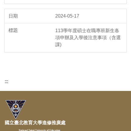
2024-05-17
113學年度碩士在職專班新生各
項申辦及入學後注意事項（含選
課)
:::
國立臺北教育大學進修推廣處
National Taipei University of Education