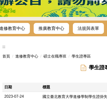
進修教育中心
推廣教育中心
法規與表單
:::
首頁
進修教育中心
碩士在職專班
學生證專區
學生證
日期
標題
2023-07-24
國立臺北教育大學進修學制學生證掛失及使