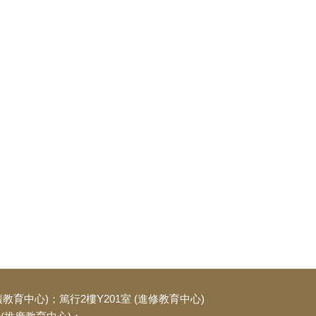
廣教育中心)；篤行2樓Y201室 (進修教育中心)